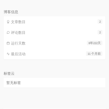
论
数：
博客信息
文章数目
2
评论数目
2
运行天数
6年222天
最后活动
11 个月前
标签云
暂无标签