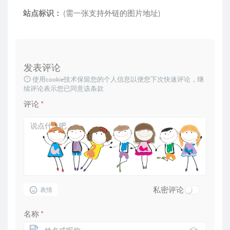
站点标识：
(需一张支持外链的图片地址)
发表评论
使用cookie技术保留您的个人信息以便您下次快速评论，继
续评论表示您已同意该条款
评论
*
私密评论
表情
名称
*