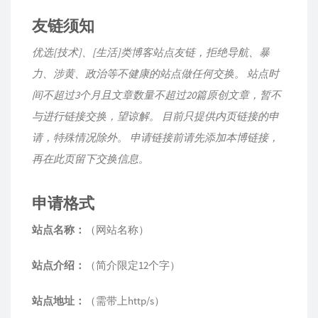
友链须知
优选[技术]、[生活]类博客站点友链，拒绝导航、暴
力、涉黄、政治等不健康的站点做任何交换。 站点时
间不超过3个月且文章数量不超过20篇原创文章，暂不
与进行链接交换，望谅解。 目前只提供内页链接的申
请，特殊情况除外。 申请链接前请先添加本博链接，
再在此页留下交换信息。
申请格式
站点名称：
（网站名称）
站点介绍：
（简介限定12个字）
站点地址：
（需带上http/s）