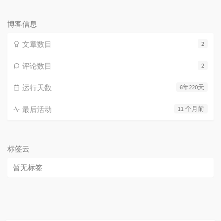
论
数：
博客信息
文章数目
2
评论数目
2
运行天数
6年220天
最后活动
11 个月前
标签云
暂无标签