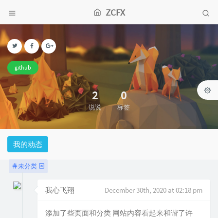
ZCFX
github
2
0
说说
标签
我的动态
未分类
我心飞翔
December 30th, 2020 at 02:18 pm
添加了些页面和分类 网站内容看起来和谐了许